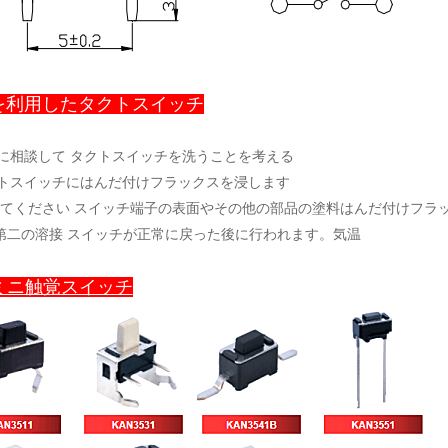
を利用したタクトスイッチ
私達に相談して タクトスイッチを洗うことを考える
タクトスイッチにはんだ付けフラックスを浸します
てください スイッチ端子の表面やその他の部品の塗料はんだ付けフラック
he 第二の溶接 スイッチが正常に戻った後に行われます。気温
 ミニ触覚スイッチ