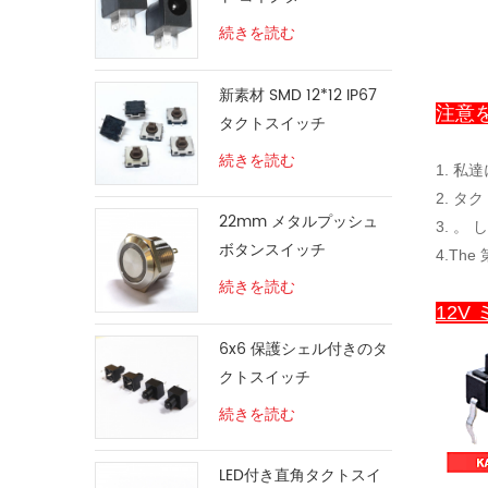
続きを読む
新素材 SMD 12*12 IP67
注意
タクトスイッチ
続きを読む
1. 
2. 
22mm メタルプッシュ
3.
。
し
ボタンスイッチ
4.T
続きを読む
12V
6x6 保護シェル付きのタ
クトスイッチ
続きを読む
LED付き直角タクトスイ