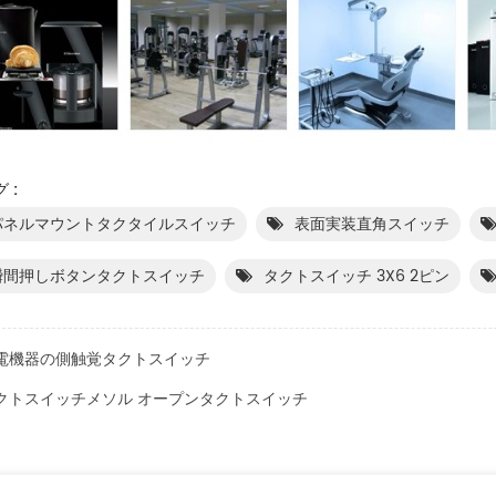
 :
パネルマウントタクタイルスイッチ
表面実装直角スイッチ
瞬間押しボタンタクトスイッチ
タクトスイッチ 3X6 2ピン
電機器の側触覚タクトスイッチ
クトスイッチメソル オープンタクトスイッチ