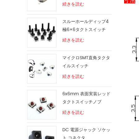
寸法
チ
続きを読む
スルーホールディップ4
極6×6タクトスイッチ
続きを読む
マイクロSMT直角タクタ
イルスイッチ
続きを読む
6x6mm 表面実装レッド
タクトスイッチノブ
続きを読む
DC 電源ジャック ソケッ
ト コネクタ