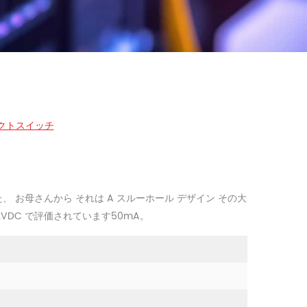
タクトスイッチ
、 お母さんから それは A スルーホール デザイン その大
VDC で評価されています50mA。