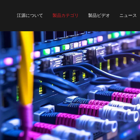
江源について
製品カテゴリ
製品ビデオ
ニュース
エンコーダとポテンショメータ