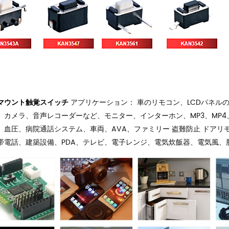
アプリケーション： 車のリモコン、LCDパネル
マウント触覚スイッチ
、カメラ、音声レコーダーなど、モニター、インターホン、MP3、MP4
、血圧、病院通話システム、車両、AVA、ファミリー 盗難防止 ドアリ
帯電話、建築設備、PDA、テレビ、電子レンジ、電気炊飯器、電気風、