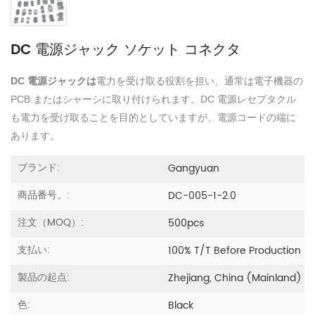
DC 電源ジャック ソケット コネクタ
DC 電源ジャックは
電力を受け取る役割を担い、通常は電子機器の
PCB またはシャーシに取り付けられます。DC 電源レセプタクル
も電力を受け取ることを目的としていますが、電源コードの端に
あります。
ブランド:
Gangyuan
商品番号。:
DC-005-1-2.0
注文（MOQ）:
500pcs
支払い:
100% T/T Before Production
製品の起点:
Zhejiang, China (Mainland)
色:
Black