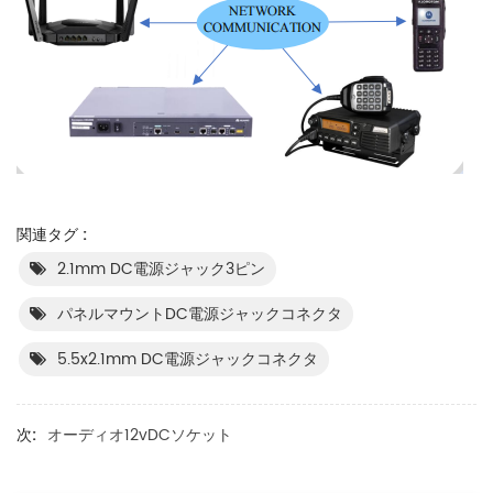
関連タグ :
2.1mm DC電源ジャック3ピン
パネルマウントDC電源ジャックコネクタ
5.5x2.1mm DC電源ジャックコネクタ
次:
オーディオ12vDCソケット