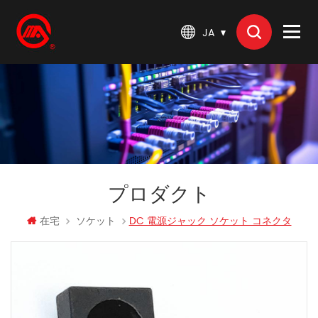
JA
プロダクト
在宅
ソケット
DC 電源ジャック ソケット コネクタ