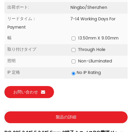
出荷ポート:
Ningbo/Shenzhen
リードタイム：
7-14 Working Days For
Payment
幅
13.50mm X 9.00mm
取り付けタイプ
Through Hole
照明
Non-Llluminated
IP 定格
No IP Rating
お問い合わせ
製品の詳細