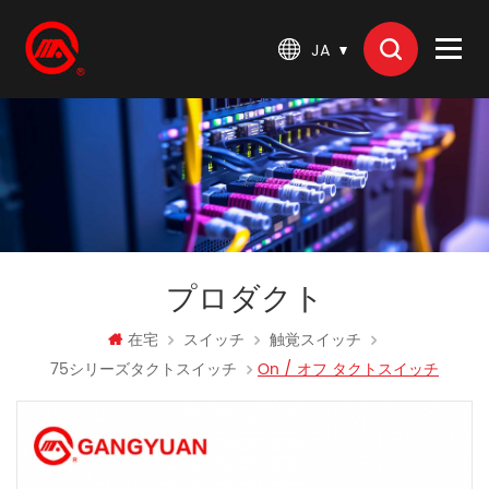
JA
プロダクト
在宅
スイッチ
触覚スイッチ
75シリーズタクトスイッチ
On / オフ タクトスイッチ