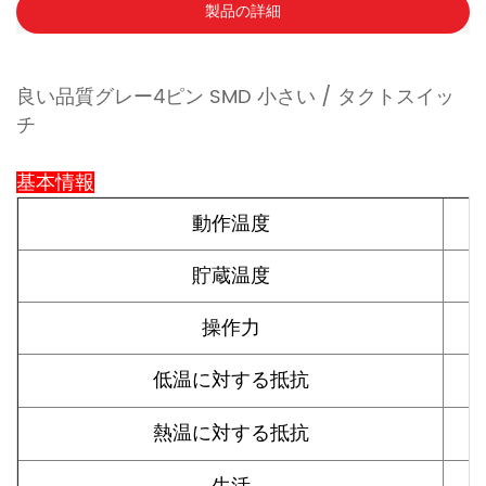
製品の詳細
良い品質グレー4ピン SMD 小さい / タクトスイッ
チ
基本情報
動作温度
貯蔵温度
操作力
低温に対する抵抗
熱温に対する抵抗
生活