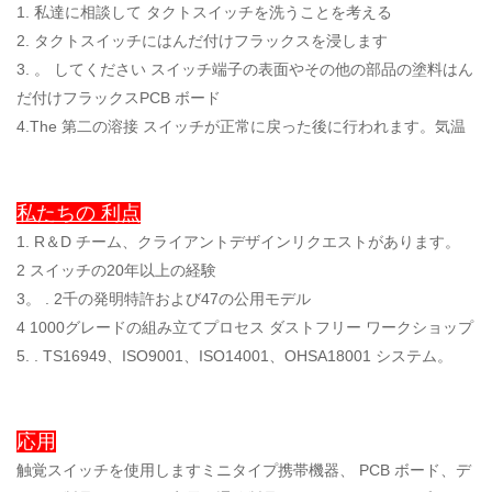
1. 私達に相談して タクトスイッチを洗うことを考える
2. タクトスイッチにはんだ付けフラックスを浸します
3.
。
してください スイッチ端子の表面やその他の部品の塗料はん
だ付けフラックスPCB ボード
4.The 第二の溶接 スイッチが正常に戻った後に行われます。気温
私たちの 利点
1. R＆D チーム、クライアントデザインリクエストがあります。
2 スイッチの20年以上の経験
3。 . 2千の発明特許および47の公用モデル
4 1000グレードの組み立てプロセス ダストフリー ワークショップ
5. . TS16949、ISO9001、ISO14001、OHSA18001 システム。
応用
触覚スイッチを使用しますミニタイプ携帯機器、 PCB ボード、デ