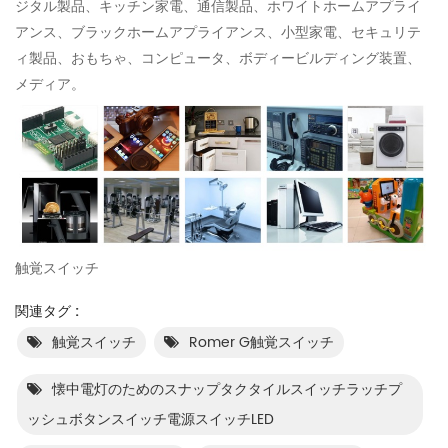
ジタル製品、キッチン家電、通信製品、ホワイトホームアプライ
アンス、ブラックホームアプライアンス、小型家電、セキュリテ
ィ製品、おもちゃ、コンピュータ、ボディービルディング装置、
メディア。
触覚スイッチ
関連タグ :
触覚スイッチ
Romer G触覚スイッチ
懐中電灯のためのスナップタクタイルスイッチラッチプ
ッシュボタンスイッチ電源スイッチLED