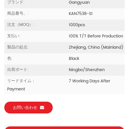
ブランド:
Gangyuan
商品番号。:
KAN7538-S1
注文（MOQ）:
1000pcs
支払い:
100% T/T Before Production
製品の起点:
Zhejiang, China (Mainland)
色:
Black
出荷ポート:
Ningbo/Shenzhen
リードタイム：
7 Working Days After
Payment
お問い合わせ