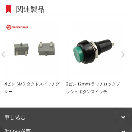
関連製品
4ピン SMD タクトスイッチグ
2ピン 12mm ラッチロックプ
変
レー
ッシュボタンスイッチ
ッ
申し込む
助けが必要