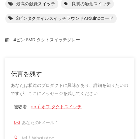
最高の触覚スイッチ
良質の触覚スイッチ
2ピンタクタイルスイッチラウンドarduinoコード
前:
4ピン SMD タクトスイッチグレー
伝言を残す
あなたは私達のプロダクトに興味があり、詳細を知りたいの
ですが、ここにメッセージを残してください
被験者 :
on / オフ タクトスイッチ