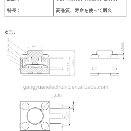
特長：
高品質、寿命を使って耐久
次元：