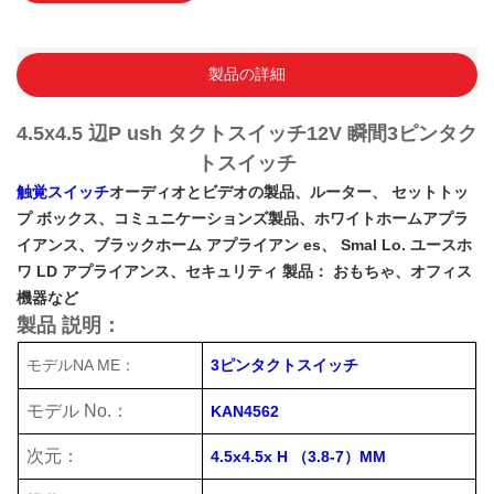
製品の詳細
4.5x4.5 辺P
ush タクトスイッチ12V 瞬間3ピンタク
トスイッチ
触覚スイッチ
オーディオとビデオの製品、ルーター、 セットトッ
プ ボックス、コミュニケーションズ製品、ホワイトホームアプラ
イアンス、ブラックホーム アプライアン
es、 Smal
Lo.
ユースホ
ワ
LD アプライアンス、セキュリティ 製品： おもちゃ、オフィス
機器など
製品 説明：
モデルNA
ME：
3ピンタクトスイッチ
モデル No.：
KAN4562
次元：
4.5x4.5x H （3.8-7）MM