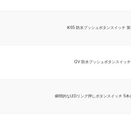
IK65 防水プッシュボタンスイッチ 第1
12V 防水プッシュボタンスイッ
瞬間的なLEDリング押しボタンスイッチ 5本