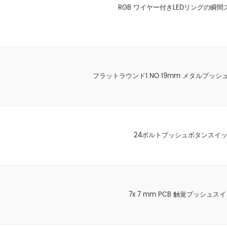
RGB ワイヤー付きLEDリングの瞬間
フラットラウンド1 NO 19mm メタルプッ
24ボルトプッシュボタンスイ
7x 7 mm PCB 触覚プッシュス