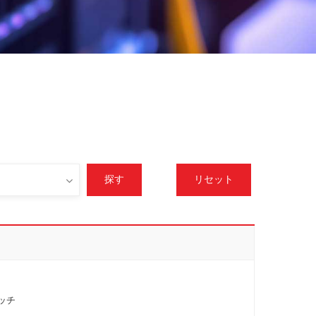
探す
リセット
ッチ