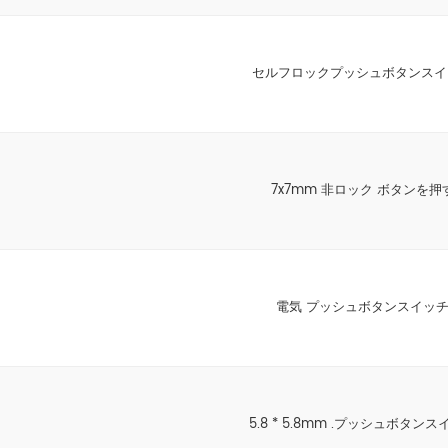
セルフロックプッシュボタンスイ
7x7mm 非ロック ボタンを押
電気 プッシュボタンスイッ
5.8 * 5.8mm .プッシュボタンス