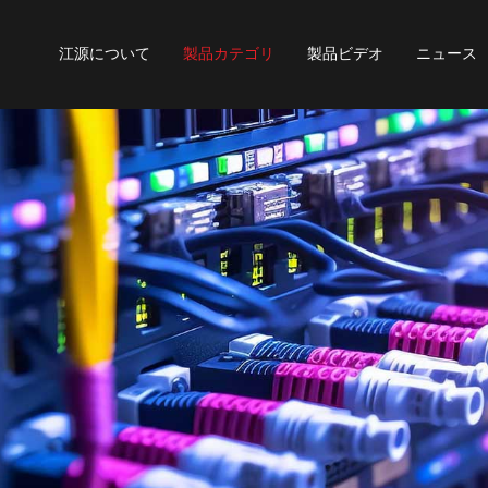
江源について
製品カテゴリ
製品ビデオ
ニュース
エンコーダとポテンショメータ