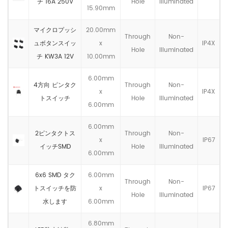
チ 16A 250V
Hole
llluminated
15.90mm
マイクロプッシ
20.00mm
Through
Non-
ュボタンスイッ
x
IP4X
Hole
llluminated
チ KW3A 12V
10.00mm
6.00mm
4方向 ピンタク
Through
Non-
x
IP4X
トスイッチ
Hole
llluminated
6.00mm
6.00mm
2ピンタクトス
Through
Non-
x
IP67
イッチSMD
Hole
llluminated
6.00mm
6x6 SMD タク
6.00mm
Through
Non-
トスイッチを防
x
IP67
Hole
llluminated
水します
6.00mm
6.80mm