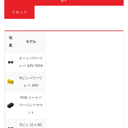
探す
リセット
写
モデル
真
オートパワーリ
レー 24V 100A
8ピンパワーリ
レー 24V
PCB リードパ
ワーリレーマウ
ント
5ピン 12 v DC